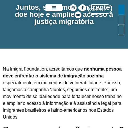
Juntos, seguimos em frente:
CONTACT
doe hoje e amplie o acesso à
SOBRE NÓS
justiça migratória
Na Imigra Foundation, acreditamos que
nenhuma pessoa
deve enfrentar o sistema de imigração sozinha
especialmente em momentos de vulnerabilidade. Por isso,
lançamos a campanha “Juntos, seguimos em frente”, um
movimento de solidariedade para fortalecer nosso trabalho
e ampliar o acesso à informação e à assistência legal para
imigrantes brasileiros e latino-americanos nos Estados
Unidos.