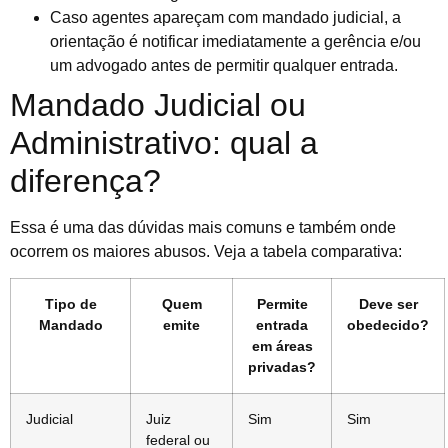
Caso agentes apareçam com mandado judicial, a
orientação é notificar imediatamente a gerência e/ou
um advogado antes de permitir qualquer entrada.
Mandado Judicial ou
Administrativo: qual a
diferença?
Essa é uma das dúvidas mais comuns e também onde
ocorrem os maiores abusos. Veja a tabela comparativa:
Tipo de
Quem
Permite
Deve ser
Mandado
emite
entrada
obedecido?
em áreas
privadas?
Judicial
Juiz
Sim
Sim
federal ou