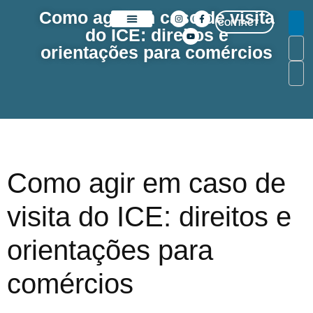
Como agir em caso de visita
CONTACT
do ICE: direitos e
SOBRE NÓS
orientações para comércios
Como agir em caso de
visita do ICE: direitos e
orientações para
comércios