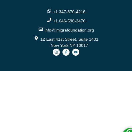
+1 347-870-4216
+1 646-590-2476
info@imigrafoundation.org
12 East 41st Street, Suite 1401
New York NY 10017